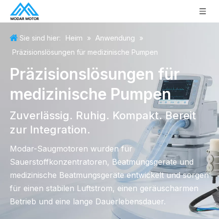
Heim
Anwendung
Sie sind hier:
»
»
Präzisionslösungen für medizinische Pumpen
Präzisionslösungen für
medizinische Pumpen
Zuverlässig. Ruhig. Kompakt. Bereit
zur Integration.
Modar-Saugmotoren wurden für
Sauerstoffkonzentratoren, Beatmungsgeräte und
medizinische Beatmungsgeräte entwickelt und sorgen
für einen stabilen Luftstrom, einen geräuscharmen
Betrieb und eine lange Dauerlebensdauer.