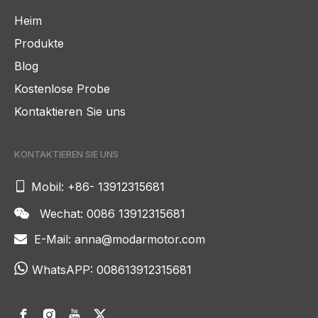
Heim
Produkte
Blog
Kostenlose Probe
Kontaktieren Sie uns
KONTAKTIEREN SIE UNS

Mobil: +86- 13912315681
Wechat: 0086 13912315681

E-Mail:
anna@modarmotor.com


WhatsAPP:
008613912315681