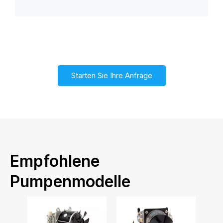
Starten Sie Ihre Anfrage
Empfohlene
Pumpenmodelle