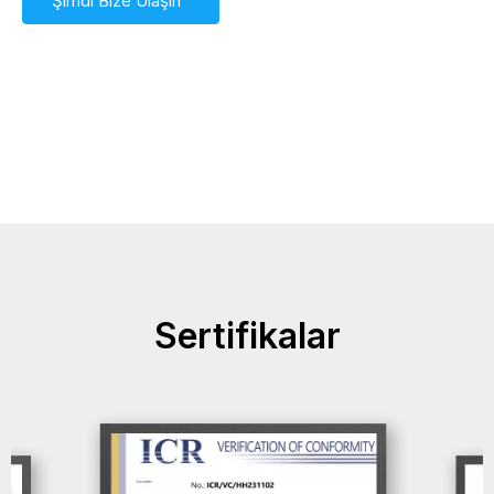
Şimdi Bize Ulaşın
Sertifikalar