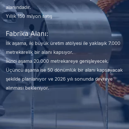
alanındadır.
Yıllık 150 milyon satış
Fabrika Alanı:
İlk aşama, iki büyük üretim atölyesi ile yaklaşık 7.000
metrekarelik bir alanı kapsıyor.
İkinci aşama 20.000 metrekareye genişleyecek.
Üçüncü aşama ise 50 dönümlük bir alanı kapsayacak
şekilde planlanıyor ve 2026 yılı sonunda devreye
alınması bekleniyor.