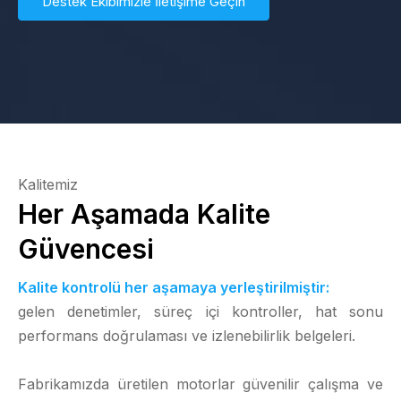
Destek Ekibimizle İletişime Geçin
Kalitemiz
Her Aşamada Kalite
Güvencesi
Kalite kontrolü her aşamaya yerleştirilmiştir:
gelen denetimler, süreç içi kontroller, hat sonu
performans doğrulaması ve izlenebilirlik belgeleri.
Fabrikamızda üretilen motorlar güvenilir çalışma ve