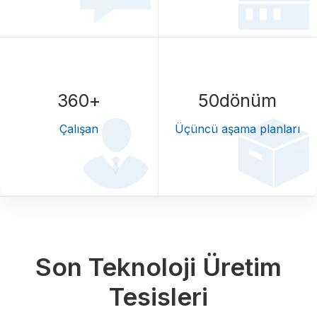
360
+
50
dönüm
Çalışan
Üçüncü aşama planları
Son Teknoloji Üretim
Tesisleri