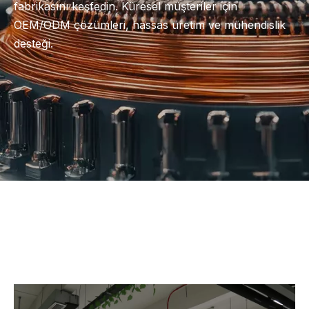
fabrikasını keşfedin. Küresel müşteriler için
OEM/ODM çözümleri, hassas üretim ve mühendislik
desteği.