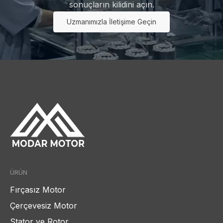
sonuçların kilidini açın.
Uzmanımızla İletişime Geçin
ÜRÜN
Fırçasız Motor
Çerçevesiz Motor
Stator ve Rotor