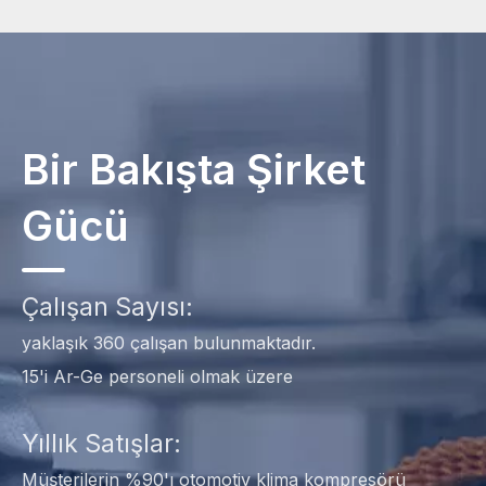
Bir Bakışta Şirket
Gücü
Çalışan Sayısı:
yaklaşık 360 çalışan bulunmaktadır.
15'i Ar-Ge personeli olmak üzere
Yıllık Satışlar:
Müşterilerin %90'ı otomotiv klima kompresörü