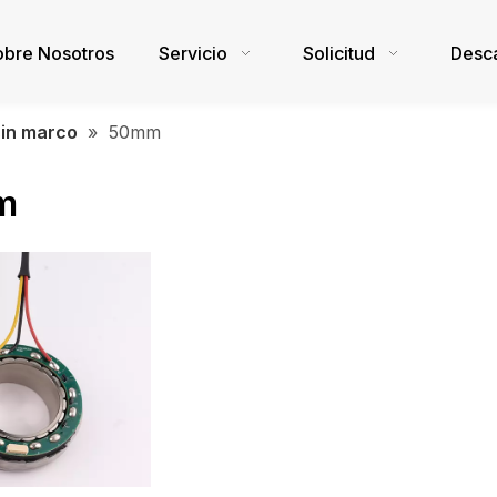
obre Nosotros
Servicio
Solicitud
Desc
sin marco
»
50mm
m