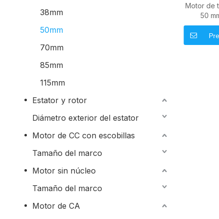
Motor de t
38mm
50 mm
industrial
50mm
Pre
70mm
85mm
115mm
Estator y rotor
Diámetro exterior del estator
Motor de CC con escobillas
Tamaño del marco
Motor sin núcleo
Tamaño del marco
Motor de CA