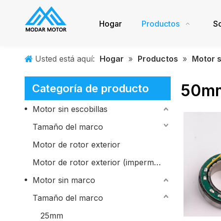
Hogar
Productos
S
Usted está aquí:
Hogar
»
Productos
»
Motor 
50m
Categoría de producto
Motor sin escobillas
Tamaño del marco
Motor de rotor exterior
Motor de rotor exterior (impermeable)
Motor sin marco
Tamaño del marco
25mm