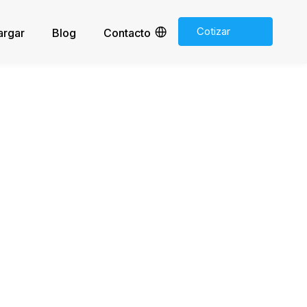
Cotizar
argar
Blog
Contacto
ahora