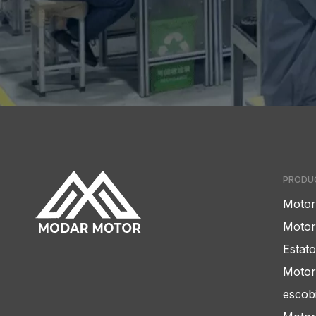
PRODU
Motor 
Motor
Estato
Motor
escobi