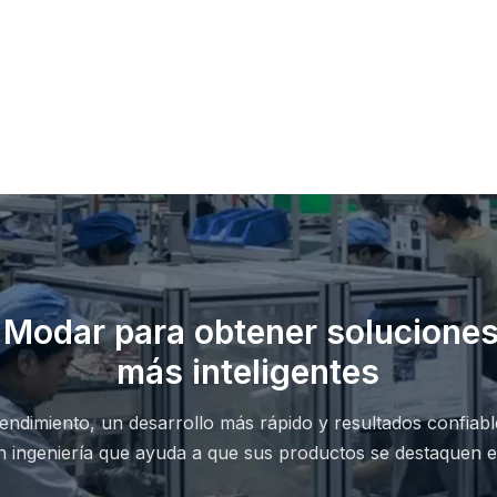
 Modar para obtener solucione
más inteligentes
ndimiento, un desarrollo más rápido y resultados confiab
n ingeniería que ayuda a que sus productos se destaquen 