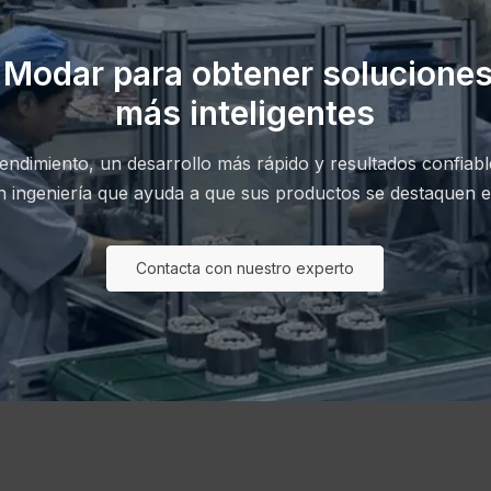
 Modar para obtener solucione
más inteligentes
ndimiento, un desarrollo más rápido y resultados confiab
n ingeniería que ayuda a que sus productos se destaquen 
Contacta con nuestro experto