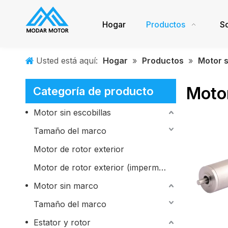
Hogar
Productos
S
Usted está aquí:
Hogar
»
Productos
»
Motor s
Motor
Categoría de producto
Motor sin escobillas
Tamaño del marco
Motor de rotor exterior
Motor de rotor exterior (impermeable)
Motor sin marco
Tamaño del marco
Estator y rotor