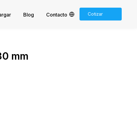
Cotizar
argar
Blog
Contacto
ahora
 30 mm