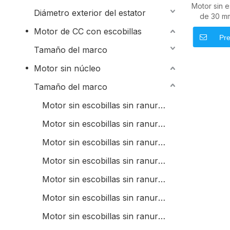
Motor sin e
Diámetro exterior del estator
de 30 m
indust
Motor de CC con escobillas
Pre
Tamaño del marco
Motor sin núcleo
Tamaño del marco
Motor sin escobillas sin ranura de 6 mm
Motor sin escobillas sin ranura de 8 mm
Motor sin escobillas sin ranura de 10 mm
Motor sin escobillas sin ranura de 12 mm
Motor sin escobillas sin ranura de 13 mm
Motor sin escobillas sin ranura de 14 mm
Motor sin escobillas sin ranura de 16 mm