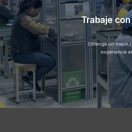
Trabaje con
Obtenga un mejor re
experiencia e