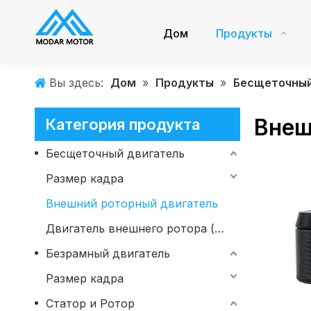
Дом
Продукты
Вы здесь:
Дом
»
Продукты
»
Бесщеточный
Внеш
Категория продукта
Бесщеточный двигатель
Размер кадра
Внешний роторный двигатель
Двигатель внешнего ротора (водонепроницаемый)
Безрамный двигатель
Размер кадра
Статор и Ротор