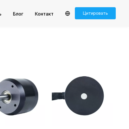
Цитировать
ь
Блог
Контакт
сейчас