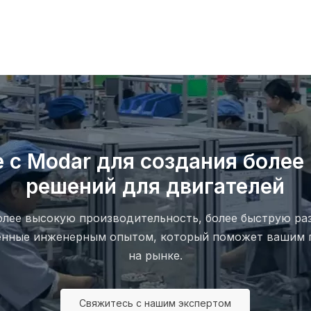
кейтборда
е с Modar для создания более
решений для двигателей
более высокую производительность, более быструю ра
ленные инженерным опытом, который поможет вашим 
на рынке.
Свяжитесь с нашим экспертом