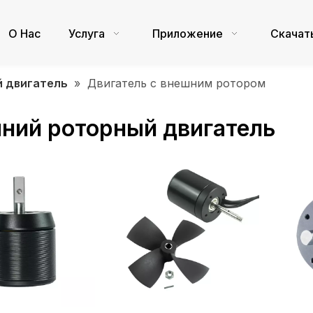
О Нас
Услуга
Приложение
Скачат
 двигатель
»
Двигатель с внешним ротором
ний роторный двигатель