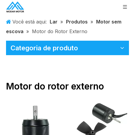
Você está aqui:
Lar
»
Produtos
»
Motor sem
escova
»
Motor do Rotor Externo
Categoria de produto
Motor do rotor externo