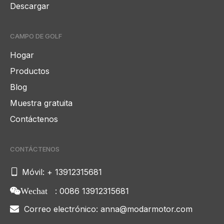
Descargar
CAMPO DE GOLF
Hogar
Productos
Blog
Muestra gratuita
Contáctenos
CONTÁCTENOS

Móvil: + 13912315681
: 0086 13912315681
Wechat
Correo electrónico:
anna@modarmotor.com
