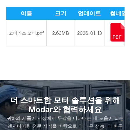
이름
크기
업데이트
썸네일
코어리스 모터.pdf
2.63MB
2026-01-13
더 스마트한 모터 솔루션을 위해
Modar와 협력하세요
귀하의 제품이 시장에서 두각을 나타내는 데 도움이 되는
엔지니어링 전문 지식을 바탕으로 더 나은 성능, 더 빠른