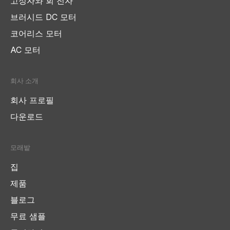
고정자와 회 전자
브러시드 DC 모터
코어리스 모터
AC 모터
회사 소개
회사 프로필
다운로드
모래밭
집
제품
블로그
무료 샘플