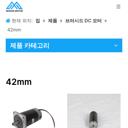
현재 위치:
집
»
제품
»
브러시드 DC 모터
»
42mm
제품 카테고리
42mm