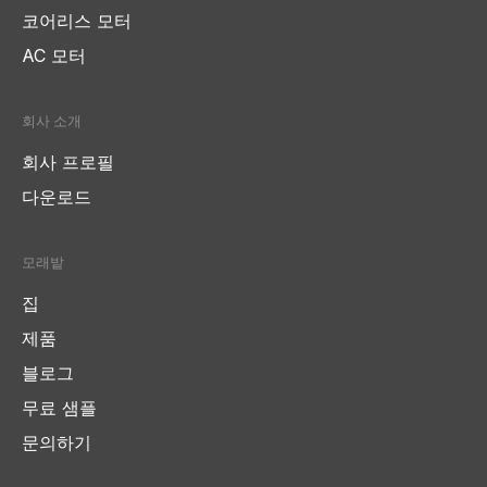
코어리스 모터
AC 모터
회사 소개
회사 프로필
다운로드
모래밭
집
제품
블로그
무료 샘플
문의하기