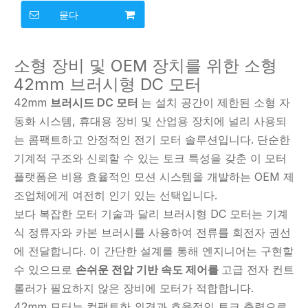
42mm DC 모터
묻다
소형 장비 및 OEM 장치를 위한 소형
42mm 브러시형 DC 모터
42mm
브러시드 DC 모터
는 설치 공간이 제한된 소형 자
동화 시스템, 휴대용 장비 및 산업용 장치에 널리 사용되
는 콤팩트하고 안정적인 전기 모터 솔루션입니다. 단순한
기계적 구조와 신뢰할 수 있는 토크 특성을 갖춘 이 모터
플랫폼은 비용 효율적인 모션 시스템을 개발하는 OEM 제
조업체에게 여전히 인기 있는 선택입니다.
보다 복잡한 모터 기술과 달리 브러시형 DC 모터는 기계
식 정류자와 카본 브러시를 사용하여 전류를 회전자 권선
에 전달합니다. 이 간단한 설계를 통해 엔지니어는 구현할
수 있으므로
손쉬운 전압 기반 속도 제어를
고급 전자 컨트
롤러가 필요하지 않은 장비에 모터가 적합합니다.
42mm 모터는 컴팩트한 외경과 효율적인 토크 출력으로