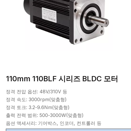
110mm 110BLF 시리즈 BLDC 모터
정격 전압 옵션: 48V/310V 등
정격 속도: 3000rpm(맞춤형)
정격 토크: 3.2-9.6Nm(맞춤형)
출력 전력 범위: 500-3000W(맞춤형)
옵션 액세서리: 기어박스, 인코더, 컨트롤러 등