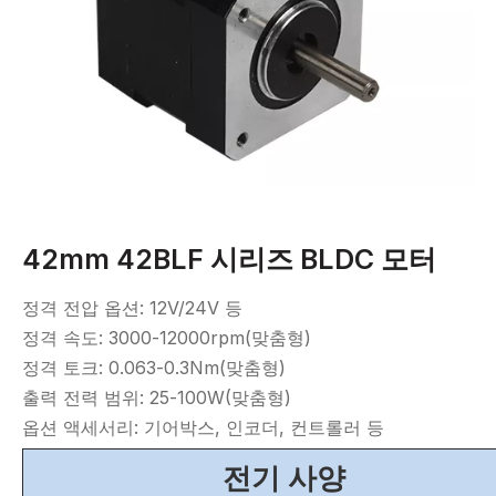
42mm 42BLF 시리즈 BLDC 모터
정격 전압 옵션: 12V/24V 등
정격 속도: 3000-12000rpm(맞춤형)
정격 토크: 0.063-0.3Nm(맞춤형)
출력 전력 범위: 25-100W(맞춤형)
옵션 액세서리: 기어박스, 인코더, 컨트롤러 등
전기 사양