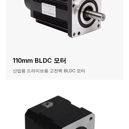
110mm BLDC 모터
산업용 드라이브용 고전력 BLDC 모터