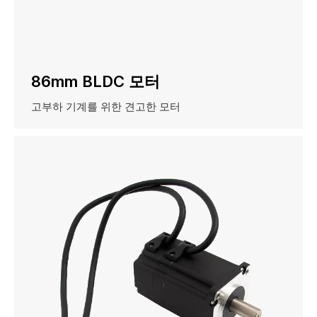
86mm BLDC 모터
고부하 기계를 위한 견고한 모터