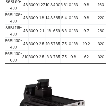
86BL90-
48
3000
1.27
10.8
400
3.81
0.133
9.8
160
430
86BL105-
48
3000
1.8
14.8
565
5.4
0.133
9.8
220
430
86BL115-
48
3000
2.1
18
659
6.3
0.133
9.7
260
430
86BL130-
48
3000
2.5
19.5
785
7.5
0.138
10.2
320
430
86BL130-
310
3000
2.5
3.3
785
7.5
0.8
62
320
630