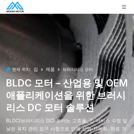
집
제품
현재 위치:
»
»
브러시리스 모터
BLDC 모터 – 산업용 및 OEM
애플리케이션을 위한 브러시
리스 DC 모터 솔루션
BLDC(브러시리스 DC) 모터는 고효율, 긴 서비스 수명 및
낮은 유지 관리 요구 사항으로 인해 산업 자동화, 의료 기