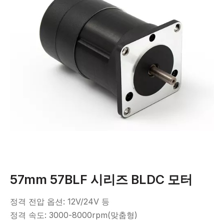
57mm 57BLF 시리즈 BLDC 모터
정격 전압 옵션: 12V/24V 등
정격 속도: 3000-8000rpm(맞춤형)