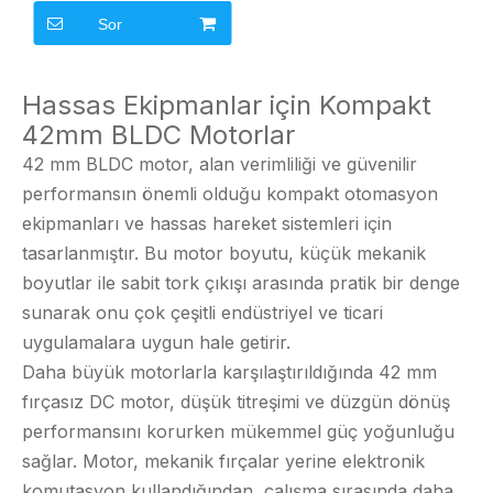
Fırçasız DC Motorlar
Sor
Hassas Ekipmanlar için Kompakt
42mm BLDC Motorlar
42 mm BLDC motor, alan verimliliği ve güvenilir
performansın önemli olduğu kompakt otomasyon
ekipmanları ve hassas hareket sistemleri için
tasarlanmıştır. Bu motor boyutu, küçük mekanik
boyutlar ile sabit tork çıkışı arasında pratik bir denge
sunarak onu çok çeşitli endüstriyel ve ticari
uygulamalara uygun hale getirir.
Daha büyük motorlarla karşılaştırıldığında 42 mm
fırçasız DC motor, düşük titreşimi ve düzgün dönüş
performansını korurken mükemmel güç yoğunluğu
sağlar. Motor, mekanik fırçalar yerine elektronik
komutasyon kullandığından, çalışma sırasında daha