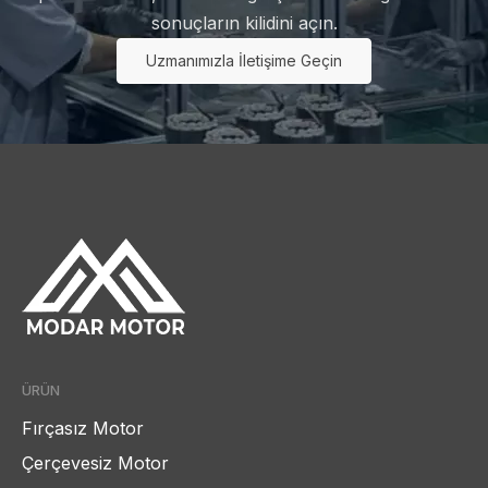
sonuçların kilidini açın.
Uzmanımızla İletişime Geçin
ÜRÜN
Fırçasız Motor
Çerçevesiz Motor