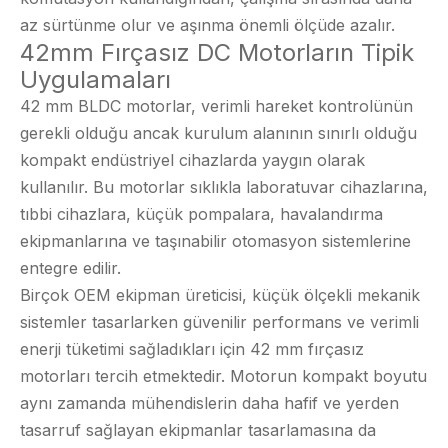
az sürtünme olur ve aşınma önemli ölçüde azalır.
42mm Fırçasız DC Motorların Tipik
Uygulamaları
42 mm BLDC motorlar, verimli hareket kontrolünün
gerekli olduğu ancak kurulum alanının sınırlı olduğu
kompakt endüstriyel cihazlarda yaygın olarak
kullanılır. Bu motorlar sıklıkla laboratuvar cihazlarına,
tıbbi cihazlara, küçük pompalara, havalandırma
ekipmanlarına ve taşınabilir otomasyon sistemlerine
entegre edilir.
Birçok OEM ekipman üreticisi, küçük ölçekli mekanik
sistemler tasarlarken güvenilir performans ve verimli
enerji tüketimi sağladıkları için 42 mm fırçasız
motorları tercih etmektedir. Motorun kompakt boyutu
aynı zamanda mühendislerin daha hafif ve yerden
tasarruf sağlayan ekipmanlar tasarlamasına da