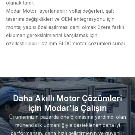
olanak tanır.
Modar Motor, ayarlanabilir voltaj değerleri, şaft
tasarımı değişiklikleri ve OEM entegrasyonu için
montaj yapısı özelleştirmesi dahil olmak üzere farklı
ekipman gereksinimlerini karşılamak için
özelleştirilebilir 42 mm BLDC motor çözümleri sunar.
Daha Akıllı Motor Çözümleri
için Modar'la Çalışın
Ürünlerinizin pazarda öne çıkmasına yardımcı olan
mühendislik uzmanlığıyla desteklenen daha iyi
performansın, daha hızlı geliştirmenin ve güvenilir