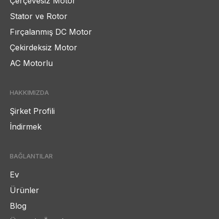
Çerçevesiz Motor
Stator ve Rotor
Fırçalanmış DC Motor
Çekirdeksiz Motor
AC Motorlu
HAKKIMIZDA
Şirket Profili
İndirmek
BAĞLANTILAR
Ev
Ürünler
Blog