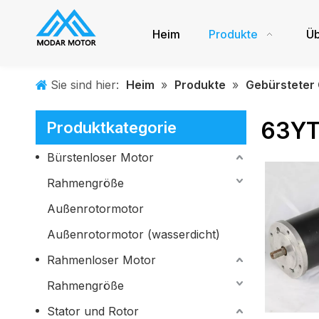
Heim
Produkte
Üb
Sie sind hier:
Heim
»
Produkte
»
Gebürsteter
63YT
Produktkategorie
Bürstenloser Motor
Rahmengröße
Außenrotormotor
Außenrotormotor (wasserdicht)
Rahmenloser Motor
Rahmengröße
Stator und Rotor