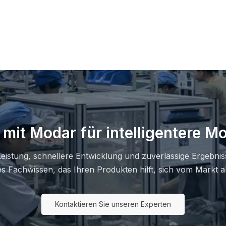
 mit Modar für intelligentere 
Leistung, schnellere Entwicklung und zuverlässige Ergebnis
es Fachwissen, das Ihren Produkten hilft, sich vom Markt 
Kontaktieren Sie unseren Experten