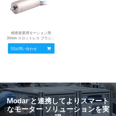
精密産業用モーション用
30mm スロットレス ブラシレ
ス モーター
お問い合わせ
Modar と連携してよりスマート
なモーター ソリューションを実