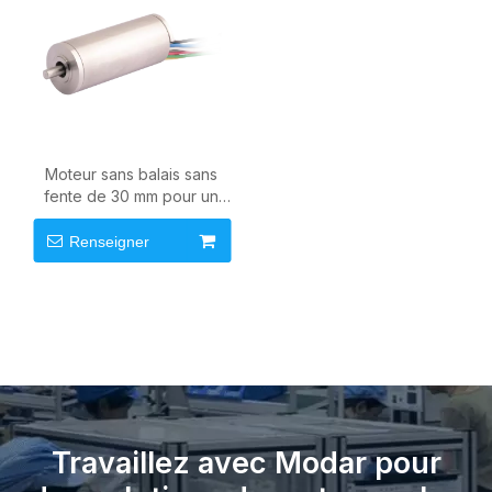
Moteur sans balais sans
fente de 30 mm pour un
mouvement industriel de
précision
Renseigner
Travaillez avec Modar pour