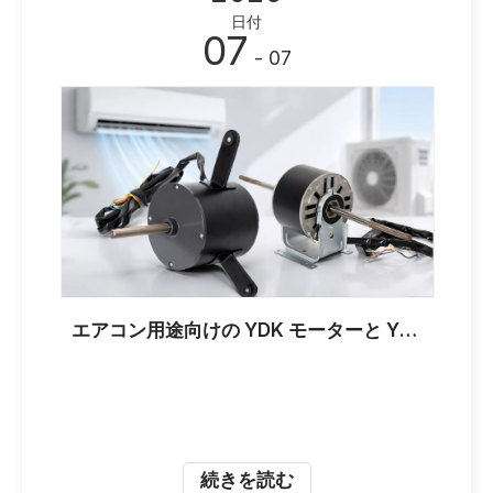
日付
07
- 07
エアコン用途向けの YDK モーターと YSK モーター: OEM バイヤーにとっての主な違い
続きを読む