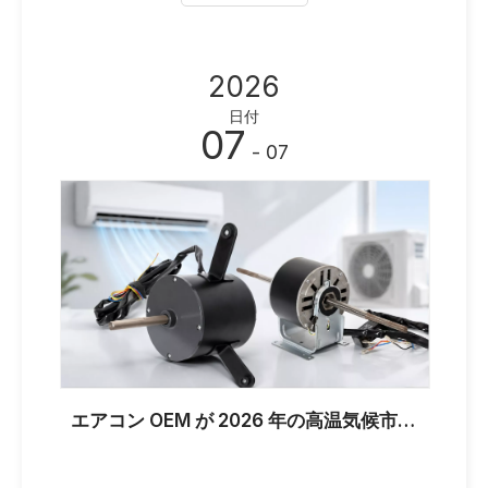
2026
日付
07
- 07
エアコン OEM が 2026 年の高温気候市場に向けて YDK および YSK ファン モーターをカスタマイズする必要がある理由