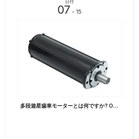
日付
07
- 15
多段遊星歯車モーターとは何ですか? OEM バイヤーのための実践ガイド