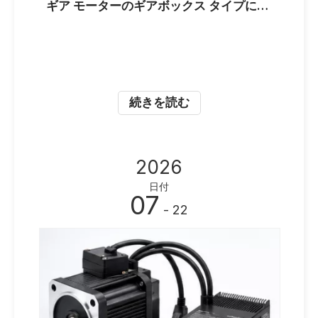
ギア モーターのギアボックス タイプに関するガイド: 遊星、ウォーム、スパー、および OEM バイヤーが適切なソリューションを選択する方法
続きを読む
2026
日付
07
- 22