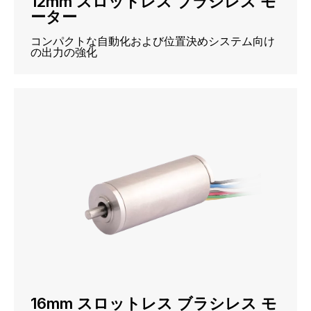
12mm スロットレス ブラシレス モ
ーター
コンパクトな自動化および位置決めシステム向け
の出力の強化
16mm スロットレス ブラシレス モ