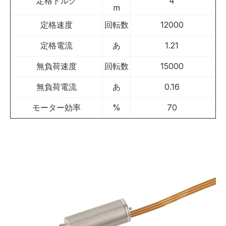
定格トルク
4
m
定格速度
回転数
12000
定格電流
あ
1.21
無負荷速度
回転数
15000
無負荷電流
あ
0.16
モーター効率
%
70