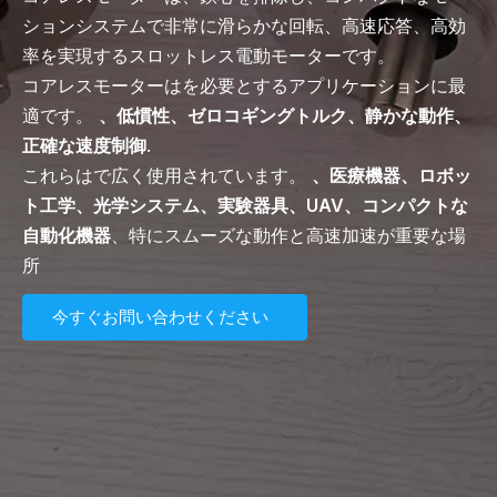
ションシステムで非常に滑らかな回転、高速応答、高効
率を実現するスロットレス電動モーターです。
コアレスモーターはを必要とするアプリケーションに最
適です。
、低慣性、ゼロコギングトルク、静かな動作、
正確な速度制御
.
これらはで広く使用されています。
、医療機器、ロボッ
ト工学、光学システム、実験器具、UAV、コンパクトな
自動化機器
、特にスムーズな動作と高速加速が重要な場
所
今すぐお問い合わせください