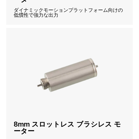
ダイナミックモーションプラットフォーム向けの
低慣性で強力な出力
8mm スロットレス ブラシレス モ
ーター