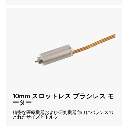
10mm スロットレス ブラシレス モ
ーター
精密な医療機器および研究機器向けにバランスの
とれたサイズとトルク