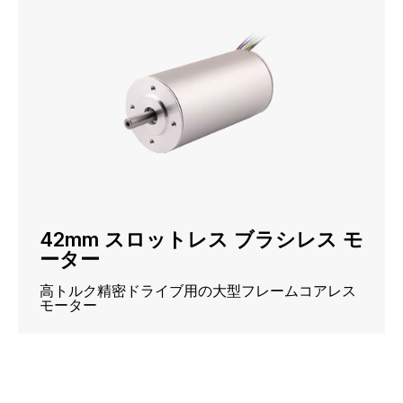
42mm スロットレス ブラシレス モ
ーター
高トルク精密ドライブ用の大型フレームコアレス
モーター