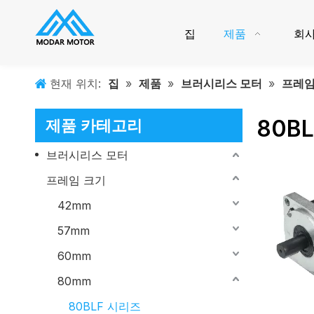
집
제품
회사
현재 위치:
집
»
제품
»
브러시리스 모터
»
프레임
80B
제품 카테고리
브러시리스 모터
프레임 크기
42mm
57mm
60mm
80mm
80BLF 시리즈