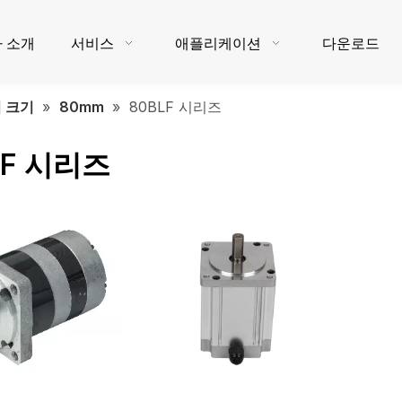
 소개
서비스
애플리케이션
다운로드
 크기
»
80mm
»
80BLF 시리즈
LF 시리즈