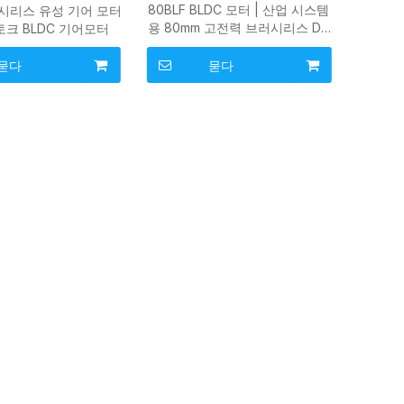
80BLF BLDC 모터 | 산업 시스템
러시리스 유성 기어 모터
용 80mm 고전력 브러시리스 DC
고토크 BLDC 기어모터
모터
묻다
묻다