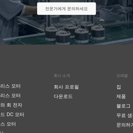
전문가에게 문의하세요
회사 소개
모래밭
리스 모터
회사 프로필
집
리스 모터
다운로드
제품
와 회 전자
블로그
드 DC 모터
무료 샘
스 모터
문의하