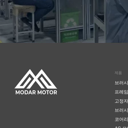
제품
브러시
프레임
고정자
브러시
코어리