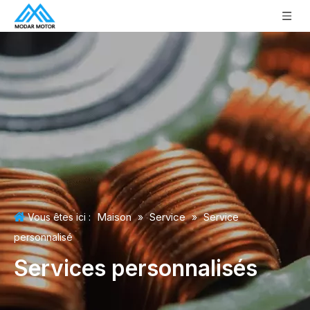
Maison
Service
Vous êtes ici :
»
»
Service
personnalisé
Services personnalisés