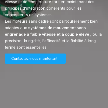
vitesse et de température tout en maintenant des
principes d'intégration cohérents pour les
concepteurs de systèmes.
Les moteurs sans cadre sont particulièrement bien
adaptés aux
systèmes de mouvement sans
engrenage à faible vitesse et à couple élevé
, où la
précision, la rigidité, l'efficacité et la fiabilité à long
terme sont essentielles.
Contactez-nous maintenant