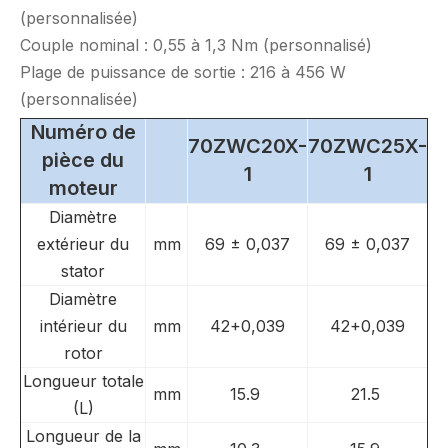
(personnalisée)
Couple nominal : 0,55 à 1,3 Nm (personnalisé)
Plage de puissance de sortie : 216 à 456 W
(personnalisée)
Numéro de
70ZWC20X-
70ZWC25X-
pièce du
1
1
moteur
Diamètre
extérieur du
mm
69 ± 0,037
69 ± 0,037
stator
Diamètre
intérieur du
mm
42+0,039
42+0,039
rotor
Longueur totale
mm
15.9
21.5
(L)
Longueur de la