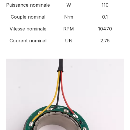
Puissance nominale
W
110
Couple nominal
N·m
0.1
Vitesse nominale
RPM
10470
Courant nominal
UN
2.75