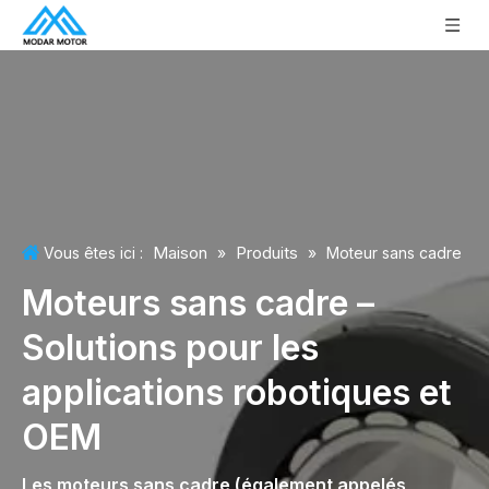
Maison
Produits
Vous êtes ici :
»
»
Moteur sans cadre
Moteurs sans cadre –
Solutions pour les
applications robotiques et
OEM
Les moteurs sans cadre (également appelés