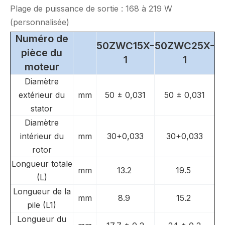
Plage de puissance de sortie : 168 à 219 W
(personnalisée)
Numéro de
50ZWC15X-
50ZWC25X-
pièce du
1
1
moteur
Diamètre
extérieur du
mm
50 ± 0,031
50 ± 0,031
stator
Diamètre
intérieur du
mm
30+0,033
30+0,033
rotor
Longueur totale
mm
13.2
19.5
(L)
Longueur de la
mm
8.9
15.2
pile (L1)
Longueur du