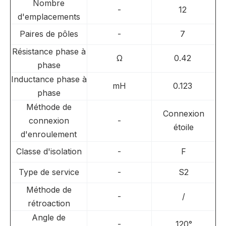
Nombre
-
12
d'emplacements
Paires de pôles
-
7
Résistance phase à
Ω
0.42
phase
Inductance phase à
mH
0.123
phase
Méthode de
Connexion
connexion
-
étoile
d'enroulement
Classe d'isolation
-
F
Type de service
-
S2
Méthode de
-
/
rétroaction
Angle de
-
120°