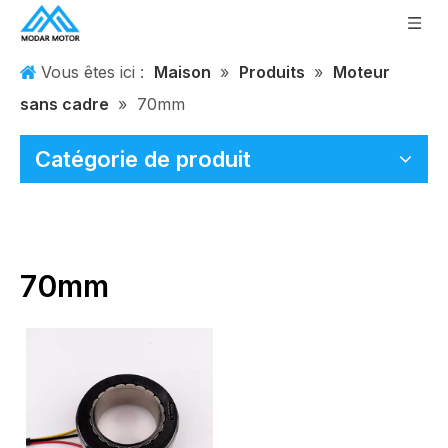
Vous êtes ici :
Maison
»
Produits
»
Moteur
sans cadre
»
70mm
Catégorie de produit
70mm