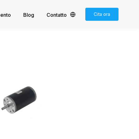
Cita ora
mento
Blog
Contatto