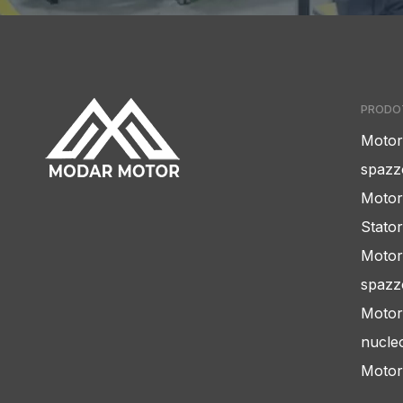
PRODO
Motor
spazz
Motor
Stator
Motor
spazz
Motor
nucle
Motor