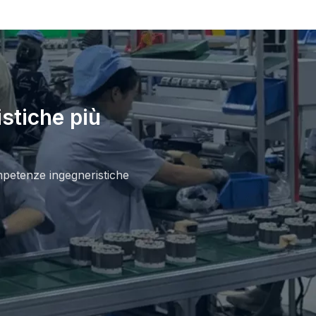
Wechat
stiche più
competenze ingegneristiche