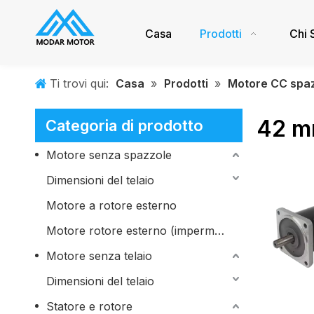
Casa
Prodotti
Chi 
Ti trovi qui:
Casa
»
Prodotti
»
Motore CC spa
42 
Categoria di prodotto
Motore senza spazzole
Dimensioni del telaio
Motore a rotore esterno
Motore rotore esterno (impermeabile)
Motore senza telaio
Dimensioni del telaio
Statore e rotore