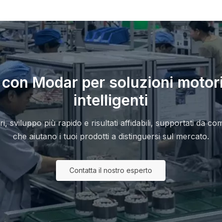
 con Modar per soluzioni motori
intelligenti
ori, sviluppo più rapido e risultati affidabili, supportati da 
che aiutano i tuoi prodotti a distinguersi sul mercato.
Contatta il nostro esperto