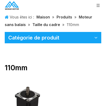
Vous êtes ici :
Maison
»
Produits
»
Moteur
sans balais
»
Taille du cadre
»
110mm
Catégorie de produit
110mm