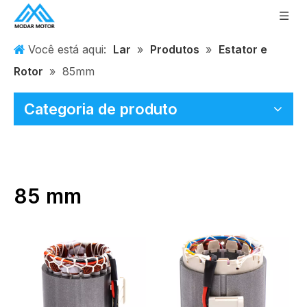
Você está aqui:
Lar
»
Produtos
»
Estator e
Rotor
»
85mm
Categoria de produto
85 mm