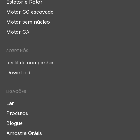
Estator e Rotor
Motor CC escovado
Motor sem núcleo
Motor CA
SOBRE NÓS
perfil de companhia
Download
LIGAÇÕES
Lar
Produtos
Blogue
Amostra Grátis