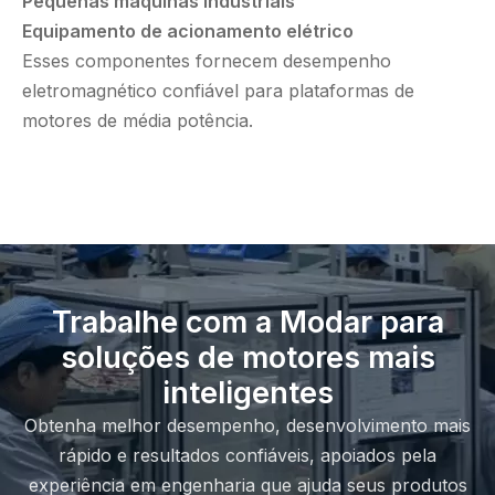
Pequenas máquinas industriais
Equipamento de acionamento elétrico
Esses componentes fornecem desempenho
eletromagnético confiável para plataformas de
motores de média potência.
Trabalhe com a Modar para
soluções de motores mais
inteligentes
Obtenha melhor desempenho, desenvolvimento mais
rápido e resultados confiáveis, apoiados pela
experiência em engenharia que ajuda seus produtos