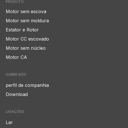
PRODUTO
Motor sem escova
Motor sem moldura
Estator e Rotor
Motor CC escovado
Motor sem núcleo
Motor CA
SOBRE NÓS
perfil de companhia
Download
LIGAÇÕES
Lar