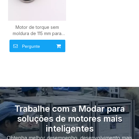
Motor de torque sem
moldura de 115 mm para
aplicações de acionamento
direto para serviços
Pergunte
pesados
Trabalhe com a Modar para
soluções de motores mais
inteligentes
Obtenha melhor desempenho, desenvolvimento mais