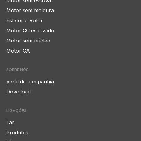
Motor sem escova
Motor sem moldura
Estator e Rotor
Motor CC escovado
Motor sem núcleo
Motor CA
SOBRE NÓS
perfil de companhia
Download
LIGAÇÕES
Lar
Produtos