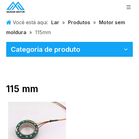
Você está aqui:
Lar
»
Produtos
»
Motor sem
moldura
»
115mm
Categoria de produto
115 mm