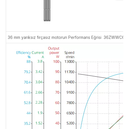
36 mm yarıksız fırçasız motorun Performans Eğrisi
36ZWWC60