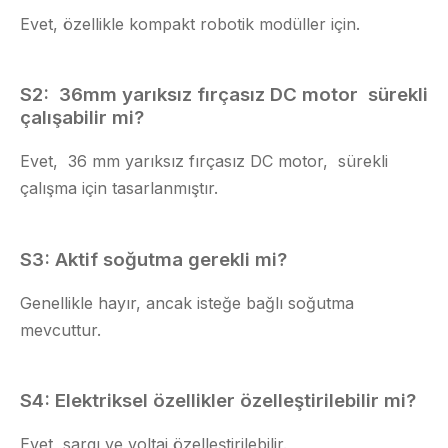
Evet, özellikle kompakt robotik modüller için.
S2:
36mm yarıksız fırçasız DC motor
sürekli
çalışabilir mi?
Evet,
36 mm yarıksız fırçasız DC motor,
sürekli
çalışma için tasarlanmıştır.
S3: Aktif soğutma gerekli mi?
Genellikle hayır, ancak isteğe bağlı soğutma
mevcuttur.
S4: Elektriksel özellikler özelleştirilebilir mi?
Evet, sargı ve voltaj özelleştirilebilir.