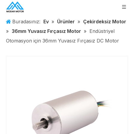
Buradasınız:
Ev
»
Ürünler
»
Çekirdeksiz Motor
»
36mm Yuvasız Fırçasız Motor
»
Endüstriyel
Otomasyon için 36mm Yuvasız Fırçasız DC Motor