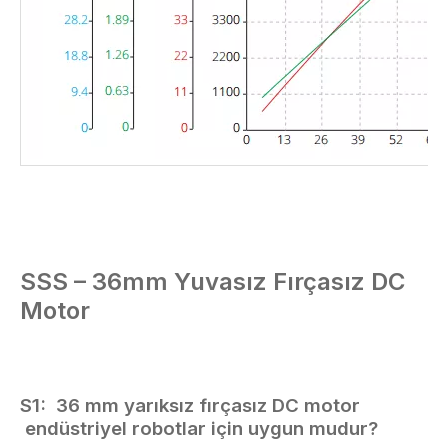
SSS –
36mm Yuvasız Fırçasız DC
Motor
S1:
36 mm yarıksız fırçasız DC motor
endüstriyel robotlar için uygun mudur?