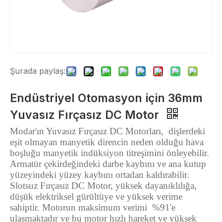
Şurada paylaş:
Endüstriyel Otomasyon için 36mm
Yuvasız Fırçasız DC Motor
Modar'ın Yuvasız Fırçasız DC Motorları,
dişlerdeki
eşit olmayan manyetik direncin neden olduğu hava
boşluğu manyetik indüksiyon titreşimini önleyebilir.
Armatür çekirdeğindeki darbe kaybını ve ana kutup
yüzeyindeki yüzey kaybını ortadan kaldırabilir.
Slotsuz Fırçasız DC Motor, yüksek dayanıklılığa,
düşük elektriksel gürültüye ve yüksek verime
sahiptir. Motorun maksimum verimi
%91'e
ulaşmaktadır ve bu motor hızlı hareket ve yüksek