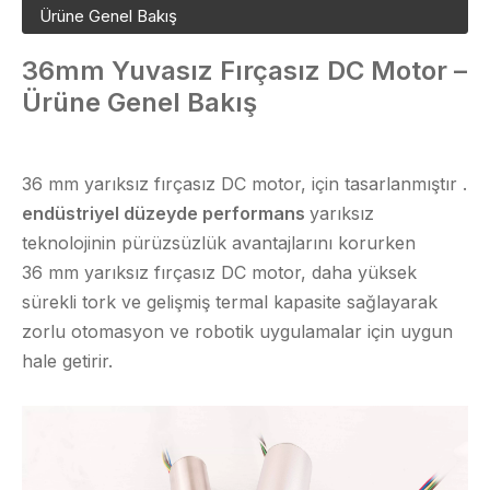
Ürüne Genel Bakış
36mm Yuvasız Fırçasız DC Motor –
Ürüne Genel Bakış
36 mm yarıksız fırçasız DC motor, için tasarlanmıştır .
endüstriyel düzeyde performans
yarıksız
teknolojinin pürüzsüzlük avantajlarını korurken
36 mm yarıksız fırçasız DC motor,
daha yüksek
sürekli tork ve gelişmiş termal kapasite sağlayarak
zorlu otomasyon ve robotik uygulamalar için uygun
hale getirir.