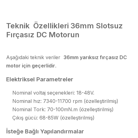
Teknik
Özellikleri
36mm Slotsuz
Fırçasız DC Motorun
Aşağıdaki teknik veriler
36
mm yarıksız fırçasız DC
motor için geçerlidir
.
Elektriksel Parametreler
Nominal voltaj seçenekleri: 18-48V.
Nominal hız: 7340-11700 rpm (özelleştirilmiş)
Nominal Tork: 70-100mN.m (özelleştirilmiş)
Çıkış gücü: 68-85W (özelleştirilmiş)
İsteğe Bağlı Yapılandırmalar