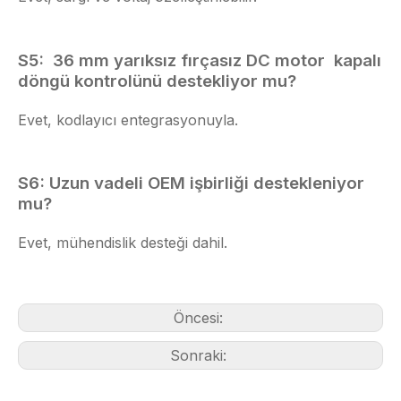
S5:
36 mm yarıksız fırçasız DC motor
kapalı
döngü kontrolünü destekliyor mu?
Evet, kodlayıcı entegrasyonuyla.
S6: Uzun vadeli OEM işbirliği destekleniyor
mu?
Evet, mühendislik desteği dahil.
Öncesi:
Sonraki: